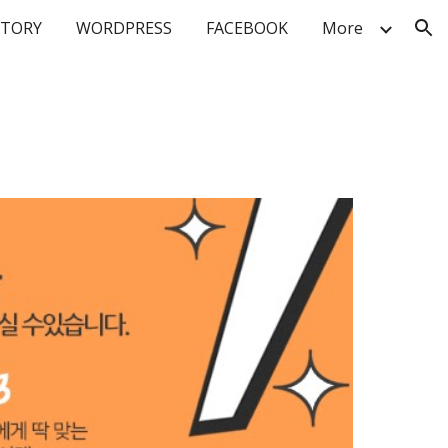
STORY
WORDPRESS
FACEBOOK
More
ion