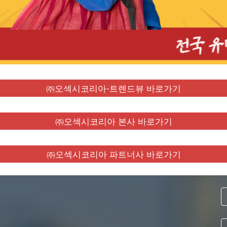
㈜오섹시코리아-트렌드뷰 바로가기
㈜오섹시코리아 본사 바로가기
㈜오섹시코리아 파트너사 바로가기