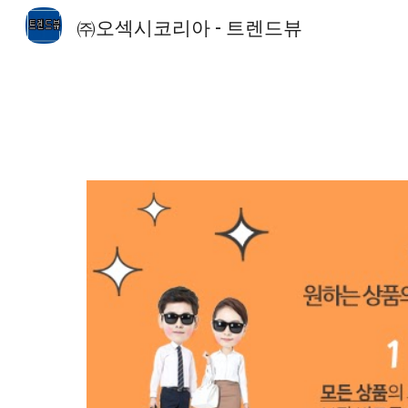
㈜오섹시코리아 - 트렌드뷰
Sk