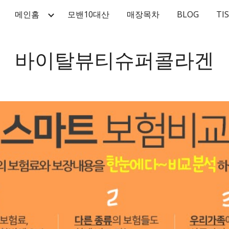
메인홈
모밴10대산
매장목차
BLOG
TI
ip to main content
Skip to navigat
바이탈뷰티슈퍼콜라겐