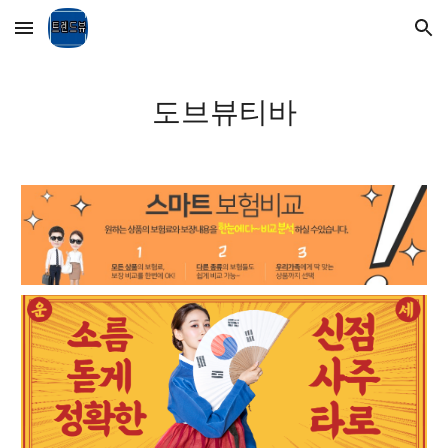
Skip to main content
Skip to navigation
도브뷰티바