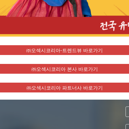
㈜오섹시코리아-트렌드뷰 바로가기
㈜오섹시코리아 본사 바로가기
㈜오섹시코리아 파트너사 바로가기