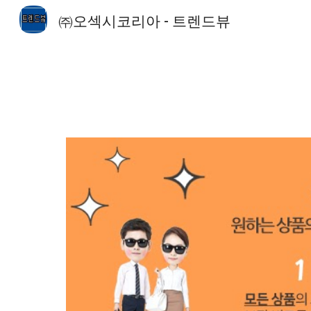
㈜오섹시코리아 - 트렌드뷰
Sk