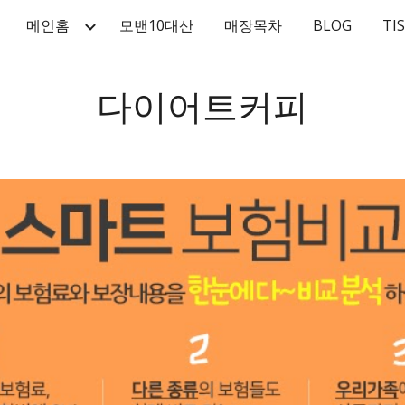
메인홈
모밴10대산
매장목차
BLOG
TI
ip to main content
Skip to navigat
다이어트커피