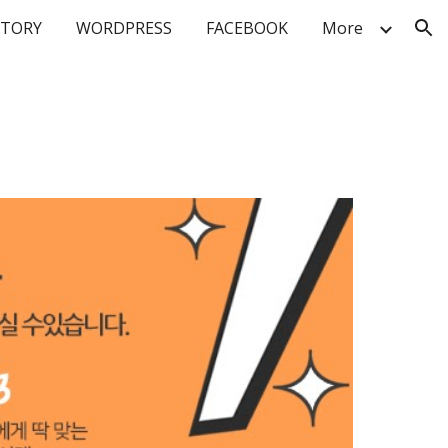
STORY
WORDPRESS
FACEBOOK
More
ion